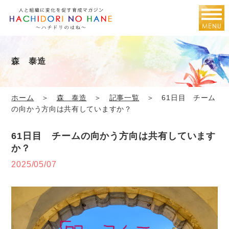
森 泰造
ホーム
＞
森 泰造
＞
記事一覧
＞ 61日目 チーム
の向かう方向は共有していますか？
61日目 チームの向かう方向は共有しています
か？
2025/05/07