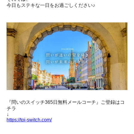
今日もステキな一日をお過ごしください♪
『問いのスイッチ365日無料メールコーチ』ご登録はコ
チラ
↓
https://toi-switch.com/