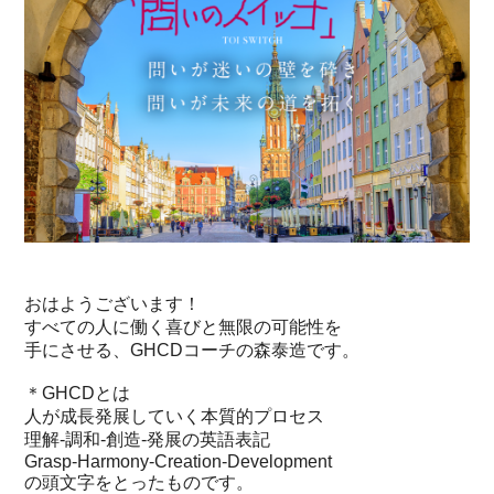
おはようございます！
すべての人に働く喜びと無限の可能性を
手にさせる、GHCDコーチの森泰造です。
＊GHCDとは
人が成長発展していく本質的プロセス
理解‐調和‐創造‐発展の英語表記
Grasp-Harmony-Creation-Development
の頭文字をとったものです。