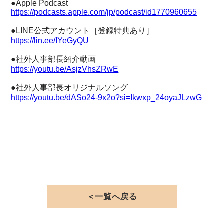
●Apple Podcast
https://podcasts.apple.com/jp/podcast/id1770960655
●LINE公式アカウント［登録特典あり］
https://lin.ee/IYeGyQU
●社外人事部長紹介動画
https://youtu.be/AsjzVhsZRwE
●社外人事部長オリジナルソング
https://youtu.be/dASo24-9x2o?si=Ikwxp_24oyaJLzwG
＜一覧へ戻る