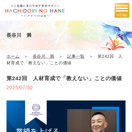
長谷川 満
ホーム
＞
長谷川 満
＞
記事一覧
＞ 第242回 人
材育成で「教えない」ことの価値
第242回 人材育成で「教えない」ことの価値
2025/07/30