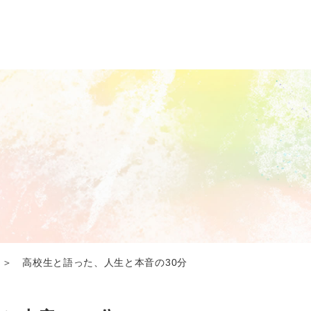
＞ 高校生と語った、人生と本音の30分