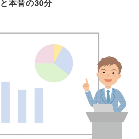
と本音の30分