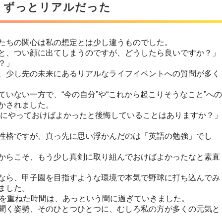
りずっとリアルだった
たちの関心は私の想定とは少し違うものでした。
と、つい顔に出てしまうのですが、どうしたら良いですか？」
？」
、少し先の未来にあるリアルなライフイベントへの質問が多く
いない一方で、“今の自分”や“これから起こりそうなこと”への
かされました。
代にやっておけばよかったと後悔していることはありますか？」
性格ですが、真っ先に思い浮かんだのは「英語の勉強」でし
からこそ、もう少し真剣に取り組んでおけばよかったなと素直
なら、甲子園を目指すような環境で本気で野球に打ち込んでみ
ました。
話を重ねた時間は、あっという間に過ぎていきました。
聞く姿勢、そのひとつひとつに、むしろ私の方が多くの元気と