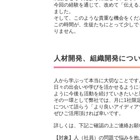
今回の経験を通じて、改めて「伝える
ました。
そして、このような貴重な機会をくだ
この時間が、生徒たちにとって少しで
りません。
人材開発、組織開発につ
人から学ぶって本当に大切なことです
日々の出会いや学びを活かせるように
ように今後も活動を続けていきたいと
その一環として弊社では、月に1社限
について語らう「より良いアイディア
ぜひご活用頂ければ幸いです。
詳しくは、下記ご確認の上ご連絡お願
【対象】人（社員）の問題で悩みを抱