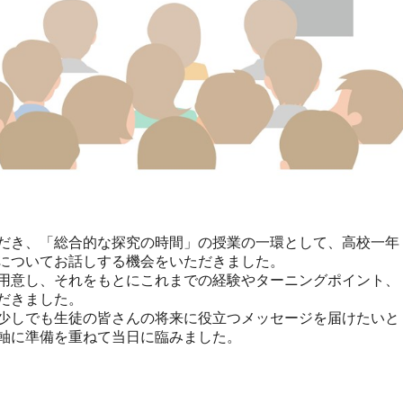
だき、「総合的な探究の時間」の授業の一環として、高校一年
についてお話しする機会をいただきました。
用意し、それをもとにこれまでの経験やターニングポイント、
だきました。
少しでも生徒の皆さんの将来に役立つメッセージを届けたいと
軸に準備を重ねて当日に臨みました。