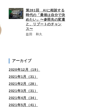
第281回 AIに相談する
時代の「最後は自分で決
めたい」〜参照先の変遷
と、リブートのチャン
ス〜
益田 和久
アーカイブ
2020年12月（19）
2021年1月（31）
2021年2月（28）
2021年3月（31）
2021年4月（34）
2021年5月（41）