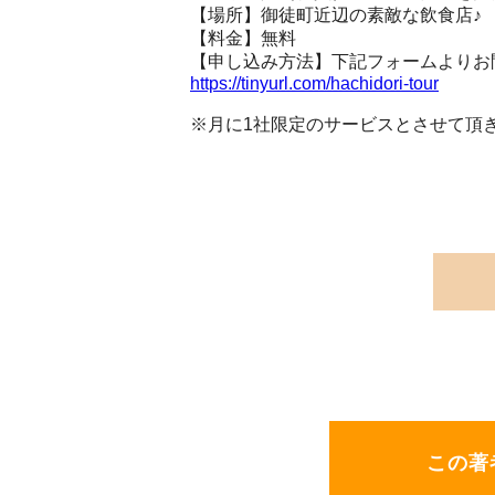
【場所】御徒町近辺の素敵な飲食店♪
【料金】無料
【申し込み方法】下記フォームよりお
https://tinyurl.com/hachidori-tour
※月に1社限定のサービスとさせて頂
この著