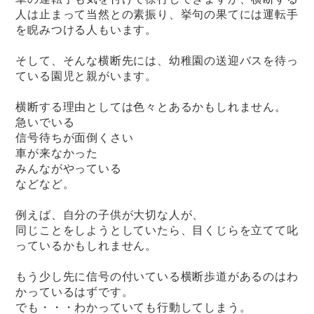
人は止まって当然との素振り、挙句の果てには運転手
を睨みつける人もいます。
そして、そんな横断先には、幼稚園の送迎バスを待っ
ている園児と親がいます。
横断する理由としては色々とあるかもしれません。
急いでいる
信号待ちが面倒くさい
車が来なかった
みんながやっている
などなど。
例えば、自分の子供が大切な人が、
同じことをしようとしていたら、目くじらを立てて叱
っているかもしれません。
もう少し先に信号の付いている横断歩道があるのはわ
かっているはずです。
でも・・・わかっていても行動してしまう。