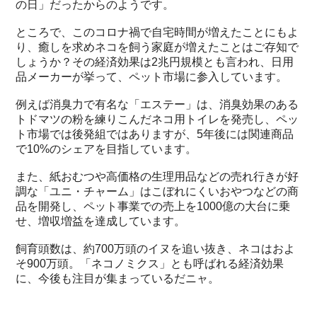
の日」だったからのようです。
ところで、このコロナ禍で自宅時間が増えたことにもよ
り、癒しを求めネコを飼う家庭が増えたことはご存知で
しょうか？その経済効果は2兆円規模とも言われ、日用
品メーカーが挙って、ペット市場に参入しています。
例えば消臭力で有名な「エステー」は、消臭効果のある
トドマツの粉を練りこんだネコ用トイレを発売し、ペッ
ト市場では後発組ではありますが、5年後には関連商品
で10%のシェアを目指しています。
また、紙おむつや高価格の生理用品などの売れ行きが好
調な「ユニ・チャーム」はこぼれにくいおやつなどの商
品を開発し、ペット事業での売上を1000億の大台に乗
せ、増収増益を達成しています。
飼育頭数は、約700万頭のイヌを追い抜き、ネコはおよ
そ900万頭。「ネコノミクス」とも呼ばれる経済効果
に、今後も注目が集まっているだニャ。