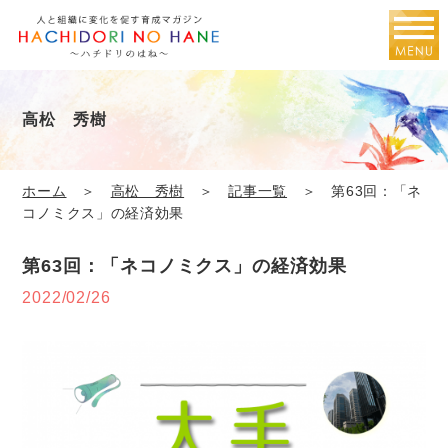
高松 秀樹
ホーム
＞
高松 秀樹
＞
記事一覧
＞ 第63回：「ネ
コノミクス」の経済効果
第63回：「ネコノミクス」の経済効果
2022/02/26