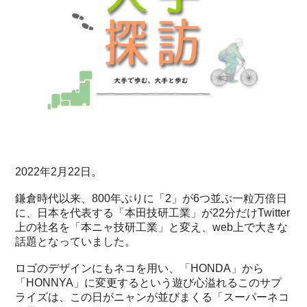
2022年2月22日。
鎌倉時代以来、800年ぶりに「2」が6つ並ぶ一粒万倍日
に、日本を代表する「本田技研工業」が22分だけTwitter
上の社名を「本ニャ技研工業」と変え、web上で大きな
話題となっていました。
ロゴのデザインにもネコを用い、「HONDA」から
「HONNYA」に変更するという遊び心溢れるこのサプ
ライズは、この日がニャンが並びまくる「スーパーネコ