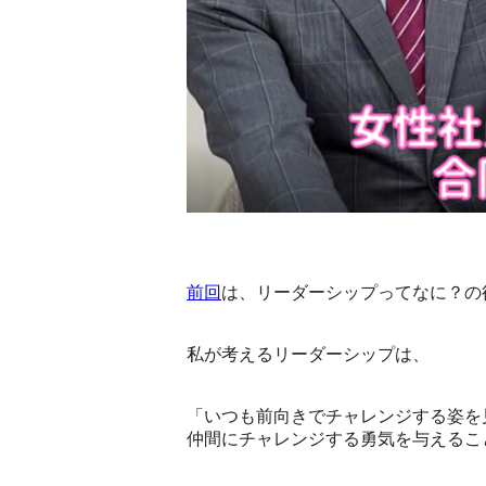
前回
は、リーダーシップってなに？の
私が考えるリーダーシップは、
「いつも前向きでチャレンジする姿を
仲間にチャレンジする勇気を与えるこ