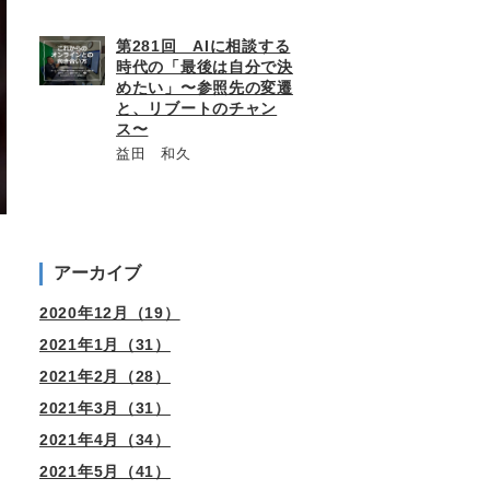
第281回 AIに相談する
時代の「最後は自分で決
めたい」〜参照先の変遷
と、リブートのチャン
ス〜
益田 和久
アーカイブ
2020年12月（19）
2021年1月（31）
2021年2月（28）
2021年3月（31）
2021年4月（34）
2021年5月（41）