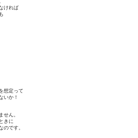
。
なければ
も
を想定って
ないか！
ません。
ときに
なのです。