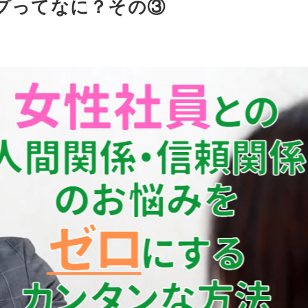
プってなに？その③