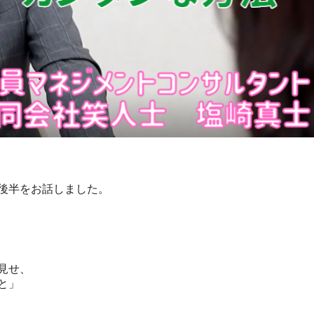
後半をお話しました。
見せ、
と」