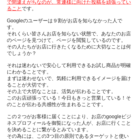
で間違えがちなのが、常連様に向けた投稿を頑張ってい
ること
です。
Googleのユーザーは９割がお店を知らなかった人で
す。
それくらい皆さんお店を知らない状態で、あなたのお店
のページを見つけて、ページを閲覧しているのです。
その人たちがお店に行きたくなるために大切なことは何
でしょうか？
それは迷わないで安心して利用できるお試し商品が明確
にわかることです。
まずは迷わせないで、気軽に利用できるイメージを届け
ることが大切です。
その上で大切なことは、活気が伝わることです。
このお店頑張っている！今日もきっと営業している！そ
のことが伝わる共感性が生まれることです。
この２つがお客様に届くことにより、お店のgoogleビジ
ネスプロフィールを御覧になった人が、お店に行くこと
を決めることに繋がるとみています。
その為には、この3つ目の原則であるターゲットと使い