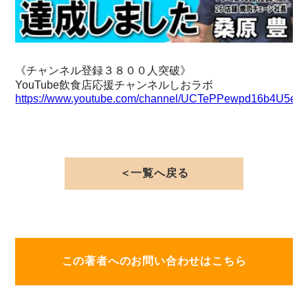
《チャンネル登録３８００人突破》
YouTube飲食店応援チャンネルしおラボ
https://www.youtube.com/channel/UCTePPewpd16b4U5e
＜一覧へ戻る
この著者へのお問い合わせはこちら