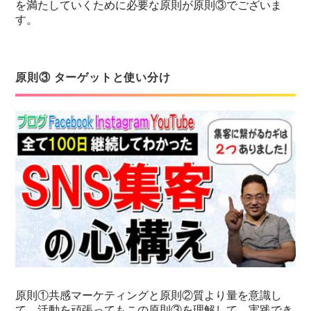
を満たしていくために必要な原則が原則③でございま
す。
原則③ ターゲットと使い分け
原則①共感マーケティングと原則②質より量を意識し
て、活動を頑張ってもこの原則③を理解して、実践でき