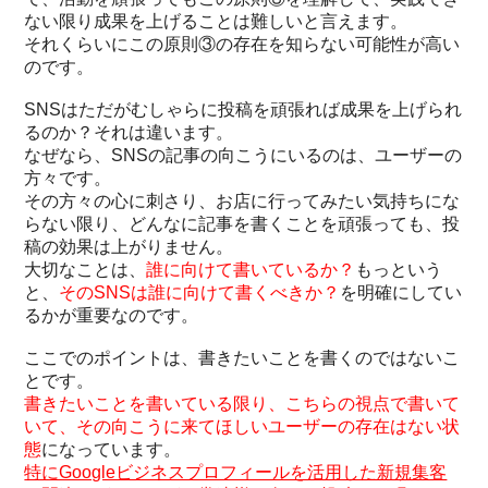
ない限り成果を上げることは難しいと言えます。
それくらいにこの原則③の存在を知らない可能性が高い
のです。
SNSはただがむしゃらに投稿を頑張れば成果を上げられ
るのか？それは違います。
なぜなら、SNSの記事の向こうにいるのは、ユーザーの
方々です。
その方々の心に刺さり、お店に行ってみたい気持ちにな
らない限り、どんなに記事を書くことを頑張っても、投
稿の効果は上がりません。
大切なことは、
誰に向けて書いているか？
もっという
と、
そのSNSは誰に向けて書くべきか？
を明確にしてい
るかが重要なのです。
ここでのポイントは、書きたいことを書くのではないこ
とです。
書きたいことを書いている限り、こちらの視点で書いて
いて、その向こうに来てほしいユーザーの存在はない状
態
になっています。
特にGoogleビジネスプロフィールを活用した新規集客