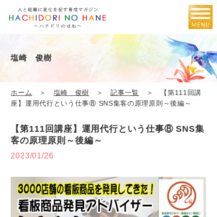
塩崎 俊樹
ホーム
＞
塩崎 俊樹
＞
記事一覧
＞ 【第111回講
座】運用代行という仕事⑧ SNS集客の原理原則～後編～
【第111回講座】運用代行という仕事⑧ SNS集
客の原理原則～後編～
2023/01/26