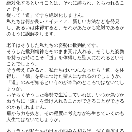
絶対化するということは、それに縛られ、とらわれるこ
とです。
従って「道」ですら絶対化しません。
私たちは何か良いアイディア、新しい方法などを発見
し、あるいは体得すると、それがあたかも絶対であるか
のように誤解をします。
老子はそうした私たちの姿勢に批判的です。
そうした批判精神もそのまま受け入れる、そうした姿勢
を持った時にこそ「道」を体得した聖人になれるという
ことでしょう。
そう考えてみると、私たちはいつになったら「道」を体
得し、「徳」を身につけた聖人になれるのでしょうか。
「道」のみぞ知るというのが本当のところではないでし
ょうか。
おそらくそうした姿勢で生活していれば、いつか気づか
ぬうちに「道」を受け入れることができることができる
のかもしれません。
肩から力を抜き、その程度に考えながら生きていくのも
人生ではないでしょうか。
本コラムが私たちの日々の悩みを和らげ、深く自省する