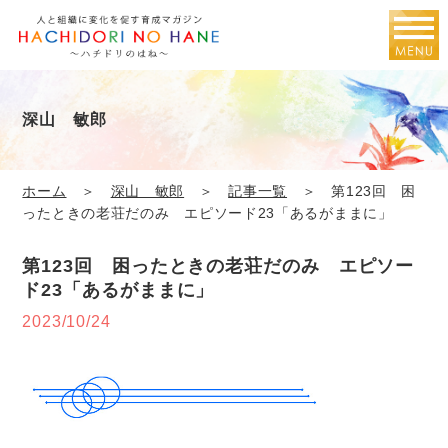
深山 敏郎
ホーム
＞
深山 敏郎
＞
記事一覧
＞ 第123回 困
ったときの老荘だのみ エピソード23「あるがままに」
第123回 困ったときの老荘だのみ エピソー
ド23「あるがままに」
2023/10/24