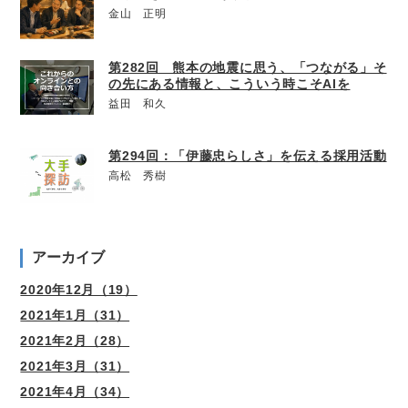
金山 正明
第282回 熊本の地震に思う、「つながる」そ
の先にある情報と、こういう時こそAIを
益田 和久
第294回：「伊藤忠らしさ」を伝える採用活動
高松 秀樹
アーカイブ
2020年12月（19）
2021年1月（31）
2021年2月（28）
2021年3月（31）
2021年4月（34）