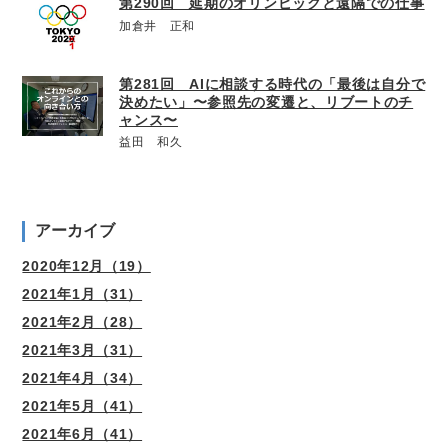
第290回 延期のオリンピックと遠隔での仕事
加倉井 正和
第281回 AIに相談する時代の「最後は自分で
決めたい」〜参照先の変遷と、リブートのチ
ャンス〜
益田 和久
アーカイブ
2020年12月（19）
2021年1月（31）
2021年2月（28）
2021年3月（31）
2021年4月（34）
2021年5月（41）
2021年6月（41）