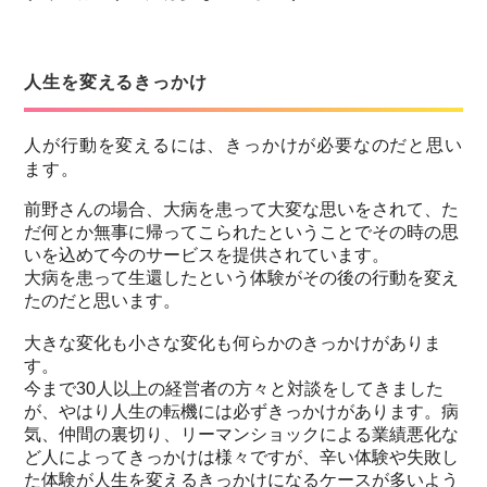
人生を変えるきっかけ
人が行動を変えるには、きっかけが必要なのだと思い
ます。
前野さんの場合、大病を患って大変な思いをされて、た
だ何とか無事に帰ってこられたということでその時の思
いを込めて今のサービスを提供されています。
大病を患って生還したという体験がその後の行動を変え
たのだと思います。
大きな変化も小さな変化も何らかのきっかけがありま
す。
今まで30人以上の経営者の方々と対談をしてきました
が、やはり人生の転機には必ずきっかけがあります。病
気、仲間の裏切り、リーマンショックによる業績悪化な
ど人によってきっかけは様々ですが、辛い体験や失敗し
た体験が人生を変えるきっかけになるケースが多いよう