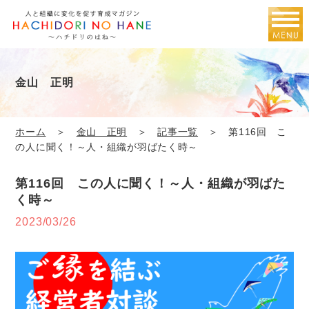
金山 正明
ホーム
＞
金山 正明
＞
記事一覧
＞ 第116回 こ
の人に聞く！～人・組織が羽ばたく時～
第116回 この人に聞く！～人・組織が羽ばた
く時～
2023/03/26