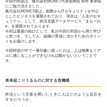
今回の対談は、株式会社MONET代表取締役 前野 泰章様
にご協力頂きました。
株式会社MONET様は、創業からITセキュリティを中心
としたビジネスを展開されており、現在は「人生のセキ
ュリティ」として、終活支援データサービス「まもーれ
e」を展開されております。
今回は最後の結びとして、私が今回の対談から得た学び
と気づき、そして人、組織の育成に活かすためのポイン
トをお届けします。
今回対談の中で一番印象に残ったのは、人は物事をリア
ルに感じることができなければ動かないということで
す。
将来起こりうるものに対する危機感
終活という言葉を聞いたときに人はどのような反応を
するだろうか。