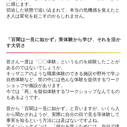
に感じます。
切迫した状態で追い込まれて、本当の危機感を覚えたと
き人は変化を起こすのかもしれません。
「百聞は一見に如かず」実体験から学び、それを活か
す大切さ
皆さん一度は「〇〇体験」というものを経験したことが
あるのではないでしょうか。
キッザニアのような職業体験のできる施設や野外で学ぶ
自然体験など、世の中には色んな体験を提供するワーク
ショップや施設があります。
今では「死」を疑似体験するワークショップなんてもの
もあるようです。
昔から「百聞は一見に如かず」と言いますが、いくら人
から聞かされようが、実際に自分の目で見る等体験して
事実を知るという方法には及ばないですよね。
アインシュタインは、「何かを学ぶためには、自分で体