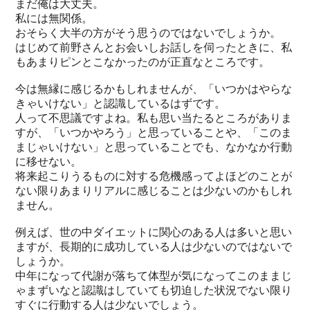
まだ俺は大丈夫。
私には無関係。
おそらく大半の方がそう思うのではないでしょうか。
はじめて前野さんとお会いしお話しを伺ったときに、私
もあまりピンとこなかったのが正直なところです。
今は無縁に感じるかもしれませんが、「いつかはやらな
きゃいけない」と認識しているはずです。
人って不思議ですよね。私も思い当たるところがありま
すが、「いつかやろう」と思っていることや、「このま
まじゃいけない」と思っていることでも、なかなか行動
に移せない。
将来起こりうるものに対する危機感ってよほどのことが
ない限りあまりリアルに感じることは少ないのかもしれ
ません。
例えば、世の中ダイエットに関心のある人は多いと思い
ますが、長期的に成功している人は少ないのではないで
しょうか。
中年になって代謝が落ちて体型が気になってこのままじ
ゃまずいなと認識はしていても切迫した状況でない限り
すぐに行動する人は少ないでしょう。