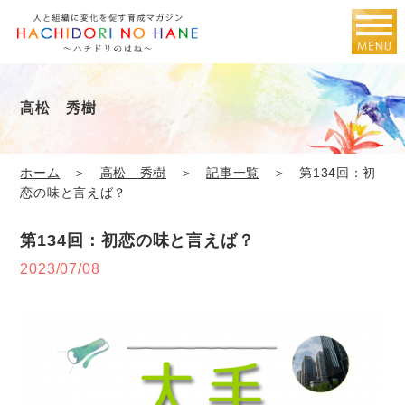
高松 秀樹
ホーム
＞
高松 秀樹
＞
記事一覧
＞ 第134回：初
恋の味と言えば？
第134回：初恋の味と言えば？
2023/07/08