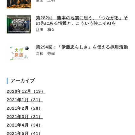
金山 正明
第282回 熊本の地震に思う、「つながる」そ
の先にある情報と、こういう時こそAIを
益田 和久
第294回：「伊藤忠らしさ」を伝える採用活動
高松 秀樹
アーカイブ
2020年12月（19）
2021年1月（31）
2021年2月（28）
2021年3月（31）
2021年4月（34）
2021年5月（41）