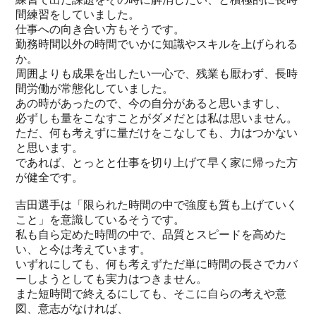
間練習をしていました。
仕事への向き合い方もそうです。
勤務時間以外の時間でいかに知識やスキルを上げられる
か。
周囲よりも成果を出したい一心で、残業も厭わず、長時
間労働が常態化していました。
あの時があったので、今の自分があると思いますし、
必ずしも量をこなすことがダメだとは私は思いません。
ただ、何も考えずに量だけをこなしても、力はつかない
と思います。
であれば、とっとと仕事を切り上げて早く家に帰った方
が健全です。
吉田選手は「限られた時間の中で強度も質も上げていく
こと」を意識しているそうです。
私も自ら定めた時間の中で、品質とスピードを高めた
い、と今は考えています。
いずれにしても、何も考えずただ単に時間の長さでカバ
ーしようとしても実力はつきません。
また短時間で終えるにしても、そこに自らの考えや意
図、意志がなければ、