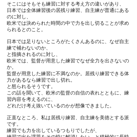
そこにはそもそも練習に対する考え方の違いがあり、
日本では全体練習後の居残り練習、自主練が普通にある
のに対し、
欧米では決められた時間の中で力を出し切ることが求め
られるとのこと。
日本では足りないところがたくさんあるのに、なぜ自主
練で補わないのか、
と指摘されるのに対し、
欧米では、監督が用意した練習でなぜ全力を出さないの
か。
監督が用意した練習に不満なのか。居残り練習できる体
力があるなら練習で出し切れ。
と怒られるそうです。
この話を聞いて、欧米の監督の自信の表れとともに、練
習内容を考えるのに、
どれだけ考え抜いているのかが想像できました。
正直なところ、私は居残り練習、自主練を美徳とする派
です。
練習でも力を出しているつもりでしたが、
練習で出た課題をその時に解消したい、と積極的に長時