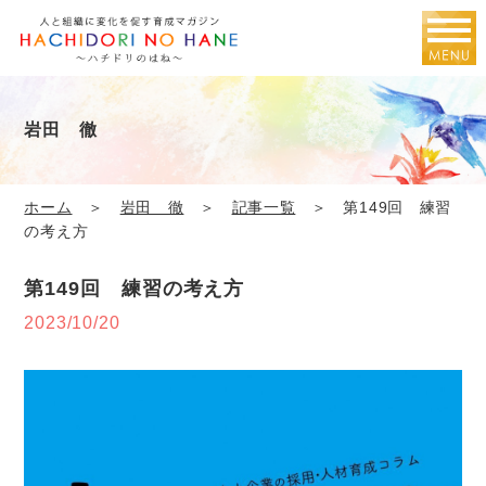
岩田 徹
ホーム
＞
岩田 徹
＞
記事一覧
＞ 第149回 練習
の考え方
第149回 練習の考え方
2023/10/20