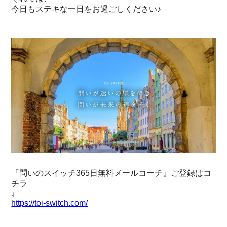
今日もステキな一日をお過ごしください♪
『問いのスイッチ365日無料メールコーチ』ご登録はコ
チラ
↓
https://toi-switch.com/