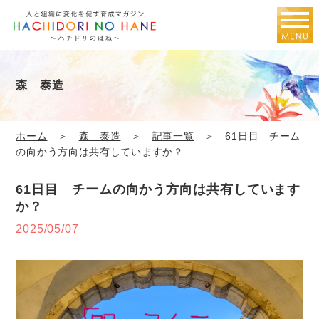
森 泰造
ホーム
＞
森 泰造
＞
記事一覧
＞ 61日目 チーム
の向かう方向は共有していますか？
61日目 チームの向かう方向は共有しています
か？
2025/05/07