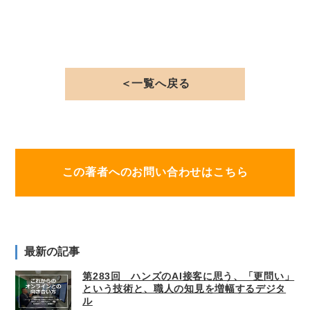
＜一覧へ戻る
この著者へのお問い合わせはこちら
最新の記事
第283回 ハンズのAI接客に思う、「更問い」
という技術と、職人の知見を増幅するデジタ
ル