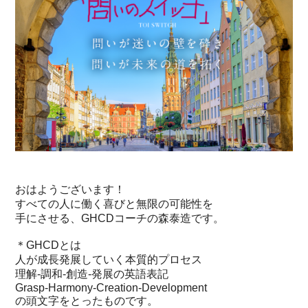
おはようございます！
すべての人に働く喜びと無限の可能性を
手にさせる、GHCDコーチの森泰造です。
＊GHCDとは
人が成長発展していく本質的プロセス
理解‐調和‐創造‐発展の英語表記
Grasp-Harmony-Creation-Development
の頭文字をとったものです。