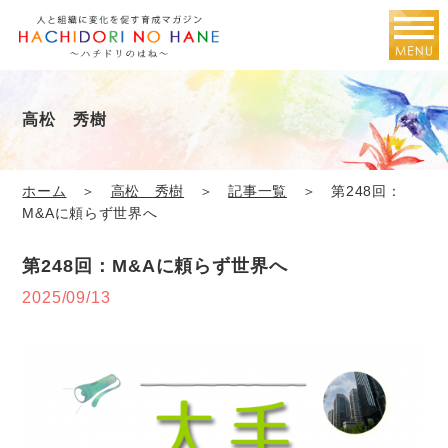
高松 秀樹
ホーム
＞
高松 秀樹
＞
記事一覧
＞ 第248回：
M&Aに頼らず世界へ
第248回：M&Aに頼らず世界へ
2025/09/13