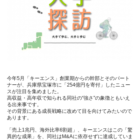
今年5月「キーエンス」創業期からの幹部とそのパート
ナーが、兵庫県宝塚市に「254億円を寄付」したニュー
スが注目を集めました。
高収益・高年収で知られる同社の“強さ”の象徴ともいえ
る出来事です。
その背景にある成長戦略に改めて目を向けてみたいので
あります。
「売上1兆円、海外比率6割超」、キーエンスはこの「驚
異的な成果」を、同社はM&Aに依存せずに達成していま