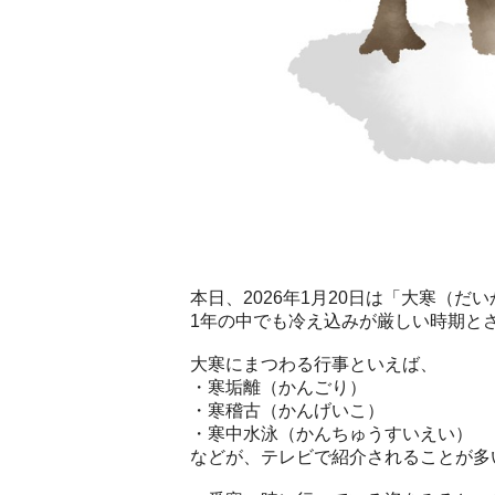
本日、2026年1月20日は「大寒（だ
1年の中でも冷え込みが厳しい時期と
大寒にまつわる行事といえば、
・寒垢離（かんごり）
・寒稽古（かんげいこ）
・寒中水泳（かんちゅうすいえい）
などが、テレビで紹介されることが多