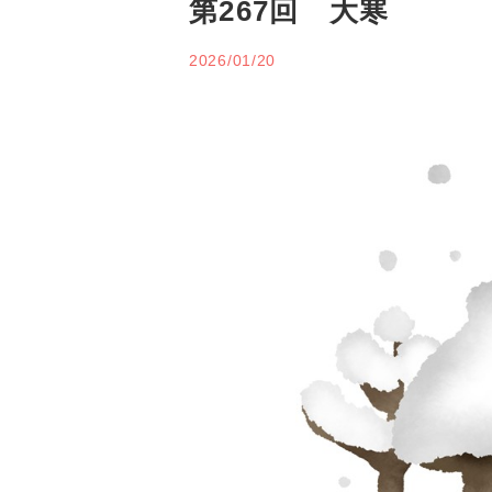
第267回 大寒
2026/01/20