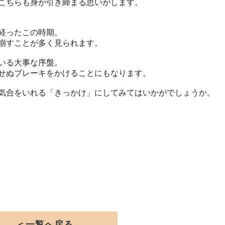
こちらも身が引き締まる思いがします。
経ったこの時期。
崩すことが多く見られます。
いる大事な序盤。
せぬブレーキをかけることにもなります。
気合をいれる「きっかけ」にしてみてはいかがでしょうか。
＜一覧へ戻る