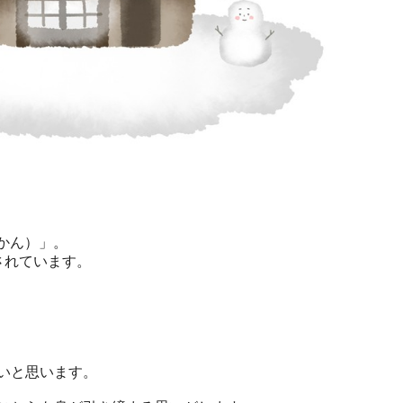
いかん）」。
されています。
いと思います。