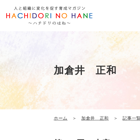
加倉井 正和
ホーム
＞
加倉井 正和
＞
記事一