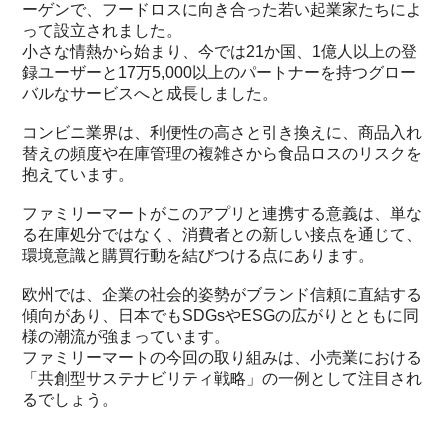
ーゲンで、フードロスに向き合った若い起業家たちによ
って設立されました。
小さな情熱から始まり、今では21か国、1億人以上の登
録ユーザーと17万5,000以上のパートナーを持つグロー
バルなサービスへと成長しました。
コンビニ業界は、利便性の高さと引き換えに、商品入れ
替えの頻度や在庫管理の複雑さから食品ロスのリスクを
抱えています。
ファミリーマートがこのアプリと連携する意義は、単な
る在庫処分ではなく、消費者との新しい接点を通じて、
環境意識と購買行動を結びつける点にあります。
欧州では、企業の社会的姿勢がブランド信頼に直結する
傾向があり、日本でもSDGsやESGの広がりとともに同
様の潮流が強まっています。
ファミリーマートの今回の取り組みは、小売業における
「共創型サステナビリティ戦略」の一例として注目され
るでしょう。