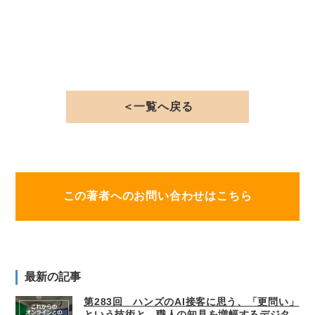
＜一覧へ戻る
この著者へのお問い合わせはこちら
最新の記事
第283回 ハンズのAI接客に思う、「更問い」
という技術と、職人の知見を増幅するデジタ