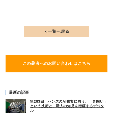
＜一覧へ戻る
この著者へのお問い合わせはこちら
最新の記事
第283回 ハンズのAI接客に思う、「更問い」
という技術と、職人の知見を増幅するデジタ
ル