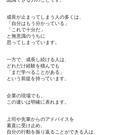
成長が止まってしまう人の多くは、
「自分はもう分かっている」
「これで十分だ」
と無意識のうちに
思ってしまっています。
一方で、成長し続ける人は、
どれだけ経験を積んでも
「まだ学べることがある」
という前提を持っています。
企業の現場でも、
この違いは明確に表れます。
上司や先輩からのアドバイスを
素直に受け止め、
自分の行動を振り返ることができる人は、