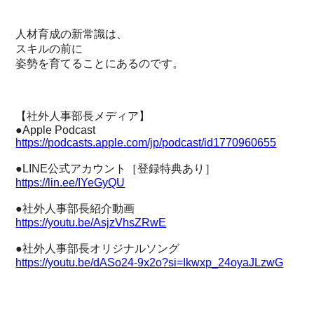
人材育成の新常識は、
スキルの前に
姿勢を育てることにあるのです。
【社外人事部長メディア】
●Apple Podcast
https://podcasts.apple.com/jp/podcast/id1770960655
●LINE公式アカウント［登録特典あり］
https://lin.ee/IYeGyQU
●社外人事部長紹介動画
https://youtu.be/AsjzVhsZRwE
●社外人事部長オリジナルソング
https://youtu.be/dASo24-9x2o?si=Ikwxp_24oyaJLzwG