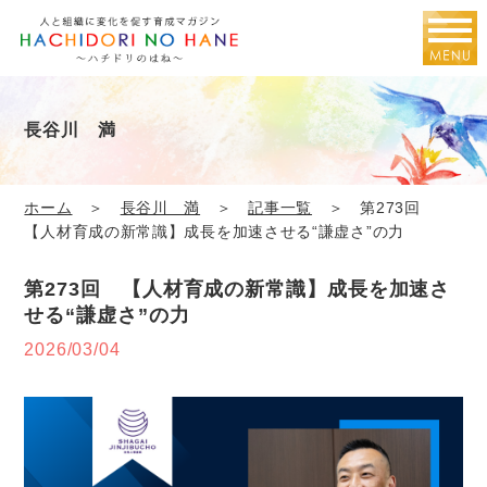
長谷川 満
ホーム
＞
長谷川 満
＞
記事一覧
＞ 第273回
【人材育成の新常識】成長を加速させる“謙虚さ”の力
第273回 【人材育成の新常識】成長を加速さ
せる“謙虚さ”の力
2026/03/04