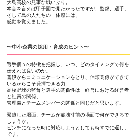
大島高校の見事な戦いぶり。
本音を言えば甲子園で見たかったですが、監督、選手、
そして島の人たちの一体感には、
感動を覚えました。
〜中小企業の採用・育成のヒント〜
選手個々の特徴を把握し、いつ、どのタイミングで何を
伝えれば良いのか。
普段からコミュニケーションをとり、信頼関係ができて
いるからこそ発揮できる力。
高校野球の監督と選手の関係性は、経営における経営者
と社員の関係、
管理職とチームメンバーの関係と同じだと思います。
緊迫した場面、チームが崩壊寸前の場面で何ができるで
しょうか。
ピンチになった時に対応しようとしても時すでに遅し、
です。