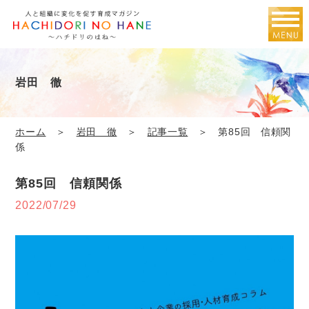
岩田 徹
ホーム
＞
岩田 徹
＞
記事一覧
＞ 第85回 信頼関
係
第85回 信頼関係
2022/07/29