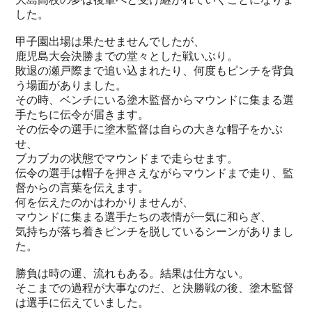
した。
甲子園出場は果たせませんでしたが、
鹿児島大会決勝までの堂々とした戦いぶり。
敗退の瀬戸際まで追い込まれたり、何度もピンチを背負
う場面がありました。
その時、ベンチにいる塗木監督からマウンドに集まる選
手たちに伝令が届きます。
その伝令の選手に塗木監督は自らの大きな帽子をかぶ
せ、
ブカブカの状態でマウンドまで走らせます。
伝令の選手は帽子を押さえながらマウンドまで走り、監
督からの言葉を伝えます。
何を伝えたのかはわかりませんが、
マウンドに集まる選手たちの表情が一気に和らぎ、
気持ちが落ち着きピンチを脱しているシーンがありまし
た。
勝負は時の運、流れもある。結果は仕方ない。
そこまでの過程が大事なのだ、と決勝戦の後、塗木監督
は選手に伝えていました。