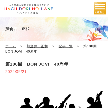
加倉井 正和
ホーム
＞
加倉井 正和
＞
記事一覧
＞ 第180回
BON JOVI 40周年
第180回 BON JOVI 40周年
2024/05/21