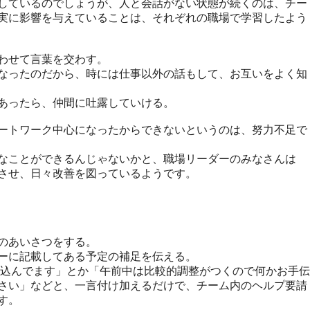
しているのでしょうが、人と会話がない状態が続くのは、チー
実に影響を与えていることは、それぞれの職場で学習したよう
わせて言葉を交わす。
なったのだから、時には仕事以外の話もして、お互いをよく知
あったら、仲間に吐露していける。
ートワーク中心になったからできないというのは、努力不足で
なことができるんじゃないかと、職場リーダーのみなさんは
させ、日々改善を図っているようです。
のあいさつをする。
ーに記載してある予定の補足を伝える。
立て込んでます」とか「午前中は比較的調整がつくので何かお手伝
さい」などと、一言付け加えるだけで、チーム内のヘルプ要請
す。