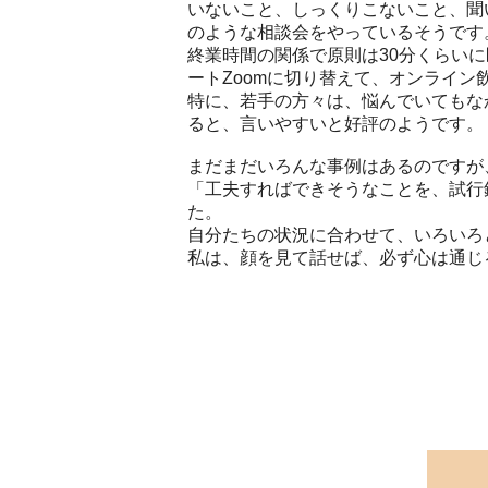
いないこと、しっくりこないこと、聞
のような相談会をやっているそうです
終業時間の関係で原則は30分くらい
ートZoomに切り替えて、オンライ
特に、若手の方々は、悩んでいてもな
ると、言いやすいと好評のようです。
まだまだいろんな事例はあるのですが
「工夫すればできそうなことを、試行
た。
自分たちの状況に合わせて、いろいろ
私は、顔を見て話せば、必ず心は通じ