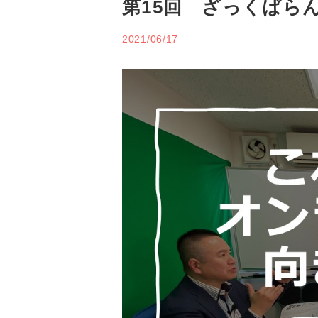
第15回 ざっくばら
2021/06/17