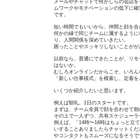
メールやチャットで何かしらの会話を
ムワークやモチベーションの低下に確
です。
短い時間でもいいから、仲間と顔を合
何かの縁で同じチームに属するように
り、人間関係を深めていきたい。
困ったことやスッキリしないことがが
以前なら、普通にできたことが、リモ
はないか。
むしろオンラインだからこそ、いろん
「新しい仕事様式」を模索し、定着を
いくつか紹介したいと思います。
例えば朝礼。1日のスタートです。
まずは、チーム全員で顔を合わせて朝
その上で一人ずつ、共有スケジューラ
例えば、「14時〜16時はちょっと
いすることありましたらチャットくだ
やコンタクトもスムーズになるそうで