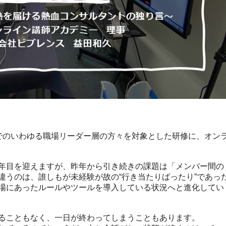
でのいわゆる職場リーダー層の方々を対象とした研修に、オン
年目を迎えますが、昨年から引き続きの課題は「メンバー間の
違うのは、誰しもが未経験が故の“行き当たりばったり”であっ
場にあったルールやツールを導入している状況へと進化してい
ることもなく、一日が終わってしまうこともあります。