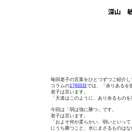
毎回老子の言葉をひとつずつご紹介し
コラムの
178回目
では、「余りあるを
老子は言います。
「天道はこのように、あり余るものを
今回は「弱は強に勝つ」です。
老子は言います。
「およそ何が柔らかい、弱いといって
にうち勝つこと、水にまさるものはな