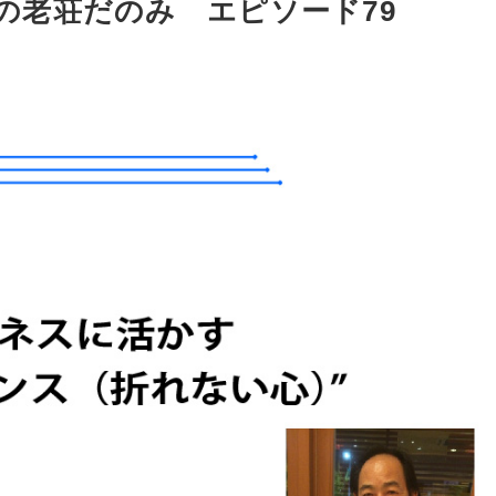
きの老荘だのみ エピソード79