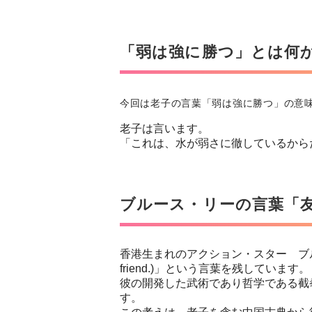
「弱は強に勝つ」とは何
今回は老子の言葉「弱は強に勝つ」の意
老子は言います。
「これは、水が弱さに徹しているから
ブルース・リーの言葉「
香港生まれのアクション・スター ブルー
friend.)」という言葉を残しています。
彼の開発した武術であり哲学である截
す。