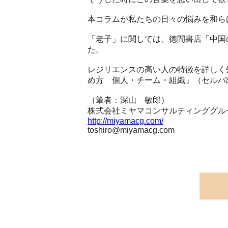
本コラムが私たちの日々の悩みを和ら
「老子」に関しては、徳間書店「中国
た。
レジリエンスの高い人の特徴を詳しく
め方 個人・チーム・組織」（セルバ
（筆者：深山 敏郎）
株式会社ミヤマコンサルティンググル
http://miyamacg.com/
toshiro@miyamacg.com