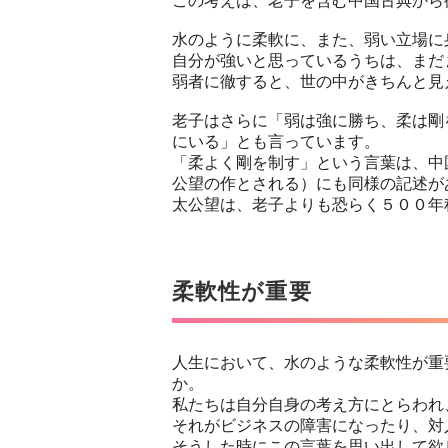
この考えは、老子を含む中国古典から
水のように柔軟に、また、弱い立場に
自分が強いと思っているうちは、まだ
弱者に徹すると、世の中がきちんと見
老子はさらに「弱は強に勝ち、柔は剛
にいる」とも言っています。
「柔よく剛を制す」という言葉は、中
公望の作とされる）にも同様の記述が
太公望は、老子よりも恐らく５００年
柔軟性が重要
人生において、水のような柔軟性が重
か。
私たちは自分自身の考え方にとらわれ
それがビジネスの障害になったり、対
そうした時にこの言葉を思い出して欲