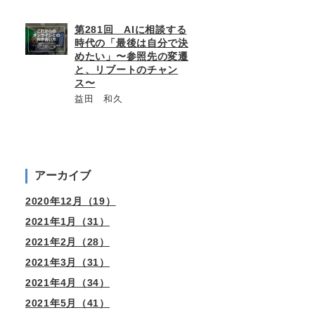
第281回 AIに相談する
時代の「最後は自分で決
めたい」〜参照先の変遷
と、リブートのチャン
ス〜
益田 和久
アーカイブ
2020年12月（19）
2021年1月（31）
2021年2月（28）
2021年3月（31）
2021年4月（34）
2021年5月（41）