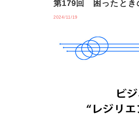
第179回 困ったと
2024/11/19