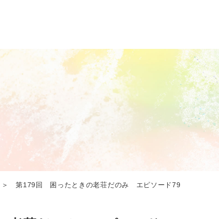
＞ 第179回 困ったときの老荘だのみ エピソード79