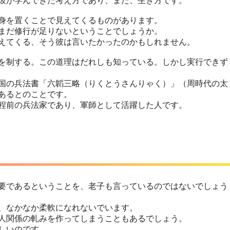
彼が学んできた考え方であり、また、生き方です。
身を置くことで見えてくるものがあります。
まだ修行が足りないということでしょうか。
えてくる、そう彼は言いたかったのかもしれません。
を制する。この道理はだれしも知っている。しかし実行できず
国の兵法書「六韜三略（りくとうさんりゃく）」（周時代の太
あるとのことです。
程前の兵法家であり、軍師として活躍した人です。
要であるということを、老子も言っているのではないでしょう
、なかなか柔軟になれないでいます。
人関係の軋みを作ってしまうこともあるでしょう。
しいのです。