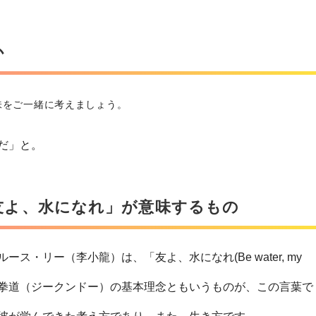
か
味をご一緒に考えましょう。
だ」と。
友よ、水になれ」が意味するもの
ス・リー（李小龍）は、「友よ、水になれ(Be water, my
拳道（ジークンドー）の基本理念ともいうものが、この言葉で