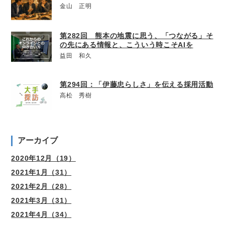
金山 正明
第282回 熊本の地震に思う、「つながる」そ
の先にある情報と、こういう時こそAIを
益田 和久
第294回：「伊藤忠らしさ」を伝える採用活動
高松 秀樹
アーカイブ
2020年12月（19）
2021年1月（31）
2021年2月（28）
2021年3月（31）
2021年4月（34）