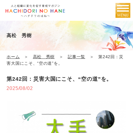
高松 秀樹
ホーム
＞
高松 秀樹
＞
記事一覧
＞ 第242回：災
害大国にこそ、“空の道”を。
第242回：災害大国にこそ、“空の道”を。
2025/08/02