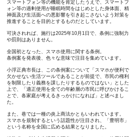
スマートフォン等の機能を肯定したうえで、スマートフ
ォン等の過剰使用が睡眠時間をはじめとした身体面、精
神面及び生活面への悪影響を引き起こさないよう対策を
推進することを目的とするものだとしています。
可決されれば、施行は2025年10月1日で、条例に強制力
や罰則はありません。
全国初となった、スマホ使用に関する条例。
条例案を発表後、色々な意味で注目を集めています。
小浮正典市長は、この条例案について「スマホが便利で
欠かせない生活ツールであることが前提で、市民の権利
を制限したり義務を課したりするものではない」とした
上で、「適正使用を全ての年齢層の市民に呼びかけるこ
とで、各家庭が考えるきっかけになれば」と述べまし
た。
また、巷では一種の炎上商法かともいわれています。
スマホを規制するという話題性が注目され、「豊明市」
という名称を全国に広める結果となりました。