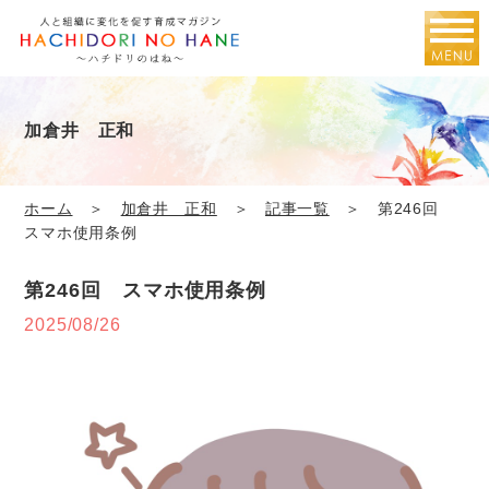
加倉井 正和
ホーム
＞
加倉井 正和
＞
記事一覧
＞ 第246回
スマホ使用条例
第246回 スマホ使用条例
2025/08/26