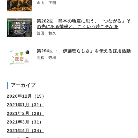
金山 正明
第282回 熊本の地震に思う、「つながる」そ
の先にある情報と、こういう時こそAIを
益田 和久
第294回：「伊藤忠らしさ」を伝える採用活動
高松 秀樹
アーカイブ
2020年12月（19）
2021年1月（31）
2021年2月（28）
2021年3月（31）
2021年4月（34）