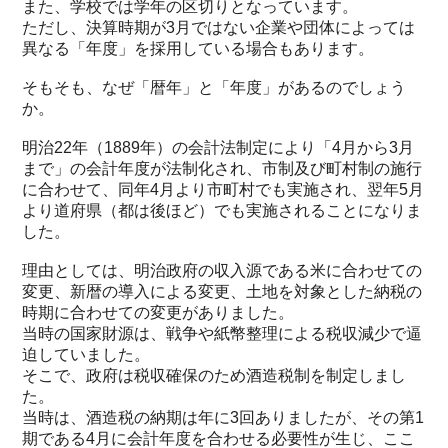
また、学校では学年の区切りとなっています。
ただし、決算時期が3月ではない企業や団体によっては
異なる「年度」を採用している場合もあります。
そもそも、なぜ「暦年」と「年度」があるのでしょう
か。
明治22年（1889年）の会計法制定により「4月から3月
まで」の会計年度が法制化され、市制及び町村制の施行
に合わせて、同年4月より市町村でも実施され、翌年5月
より道府県（都は後ほど）でも実施されることになりま
した。
理由としては、明治政府の収入源である米に合わせての
変更、新暦の導入による変更、土地を対象とした納税の
時期に合わせての変更がありました。
当時の国家財源は、戦争や紙幣整理による税収減少で逼
迫していました。
そこで、政府は税収確保のため酒造税制を制定しまし
た。
当時は、酒造税の納期は年に3回ありましたが、その第1
期である4月に会計年度を合わせる必要性が生じ、ここ