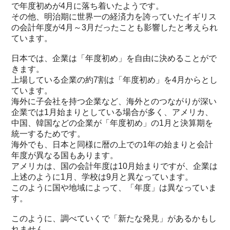
で年度初めが4月に落ち着いたようです。
その他、明治期に世界一の経済力を誇っていたイギリス
の会計年度が4月～3月だったことも影響したと考えられ
ています。
日本では、企業は「年度初め」を自由に決めることがで
きます。
上場している企業の約7割は「年度初め」を4月からとし
ています。
海外に子会社を持つ企業など、海外とのつながりが深い
企業では1月始まりとしている場合が多く、アメリカ、
中国、韓国などの企業が「年度初め」の1月と決算期を
統一するためです。
海外でも、日本と同様に暦の上での1年の始まりと会計
年度が異なる国もあります。
アメリカは、国の会計年度は10月始まりですが、企業は
上述のように1月、学校は9月と異なっています。
このように国や地域によって、「年度」は異なっていま
す。
このように、調べていくで「新たな発見」があるかもし
れません。