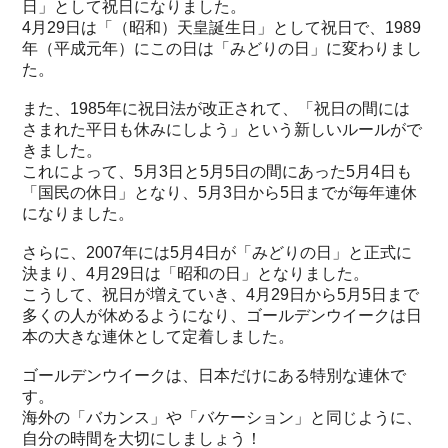
日」として祝日になりました。
4月29日は「（昭和）天皇誕生日」として祝日で、1989
年（平成元年）にこの日は「みどりの日」に変わりまし
た。
また、1985年に祝日法が改正されて、「祝日の間には
さまれた平日も休みにしよう」という新しいルールがで
きました。
これによって、5月3日と5月5日の間にあった5月4日も
「国民の休日」となり、5月3日から5日までが毎年連休
になりました。
さらに、2007年には5月4日が「みどりの日」と正式に
決まり、4月29日は「昭和の日」となりました。
こうして、祝日が増えていき、4月29日から5月5日まで
多くの人が休めるようになり、ゴールデンウイークは日
本の大きな連休として定着しました。
ゴールデンウイークは、日本だけにある特別な連休で
す。
海外の「バカンス」や「バケーション」と同じように、
自分の時間を大切にしましょう！