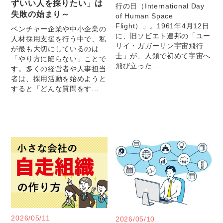
ずいい人を採りたい」は
行の日（International Day
失敗の始まり～
of Human Space
Flight）」。1961年4月12日
ベンチャー企業や中小企業の
に、旧ソビエト連邦の「ユー
人材採用支援を行う中で、私
リイ・ガガーリン宇宙飛行
が最も大切にしているのは
士」が、人類で初めて宇宙へ
「やり方に陥らない」ことで
飛び立った...
す。多くの経営者や人事担当
者は、採用活動を始めようと
すると「どんな質問をす...
2026/05/11
2026/05/10