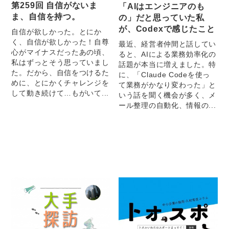
第259回 自信がないま
「AIはエンジニアのも
ま、自信を持つ。
の」だと思っていた私
が、Codexで感じたこと
自信が欲しかった。とにか
く、自信が欲しかった！自尊
最近、経営者仲間と話してい
心がマイナスだったあの頃、
ると、AIによる業務効率化の
私はずっとそう思っていまし
話題が本当に増えました。特
た。だから、自信をつけるた
に、「Claude Codeを使っ
めに、とにかくチャレンジを
て業務がかなり変わった」と
して動き続けて…もがいて...
いう話を聞く機会が多く、メ
ール整理の自動化、情報の...