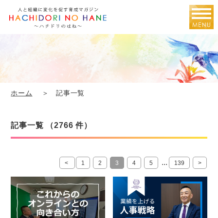
ホーム
＞ 記事一覧
記事一覧 （2766 件）
...
<
1
2
3
4
5
139
>