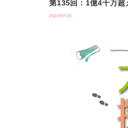
第135回：1億4千万
2023/07/15