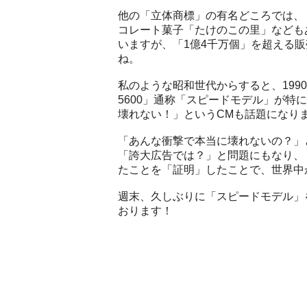
他の「立体商標」の有名どころでは、
コレート菓子「たけのこの里」なども
いますが、「1億4千万個」を超える
ね。
私のような昭和世代からすると、1990
5600」通称「スピードモデル」が
壊れない！」というCMも話題になり
「あんな衝撃で本当に壊れないの？」
「誇大広告では？」と問題にもなり、
たことを「証明」したことで、世界中が「
週末、久しぶりに「スピードモデル」
おります！