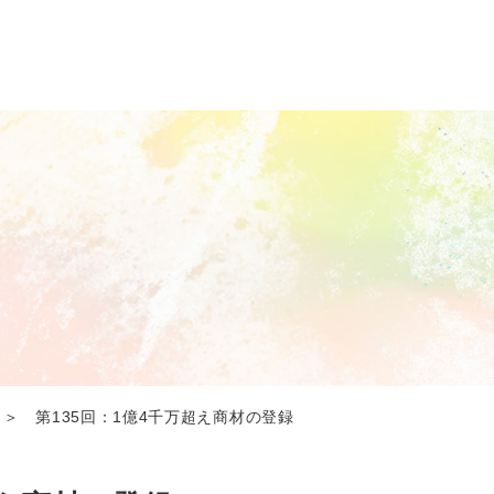
＞ 第135回：1億4千万超え商材の登録