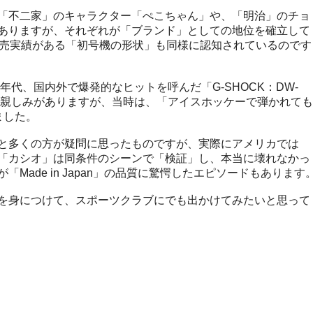
「不二家」のキャラクター「ぺこちゃん」や、「明治」のチョ
ありますが、それぞれが「ブランド」としての地位を確立して
販売実績がある「初号機の形状」も同様に認知されているのです
年代、国内外で爆発的なヒットを呼んだ「G-SHOCK：DW-
特に親しみがありますが、当時は、「アイスホッケーで弾かれても
ました。
と多くの方が疑問に思ったものですが、実際にアメリカでは
「カシオ」は同条件のシーンで「検証」し、本当に壊れなかっ
Made in Japan」の品質に驚愕したエピソードもあります
を身につけて、スポーツクラブにでも出かけてみたいと思って