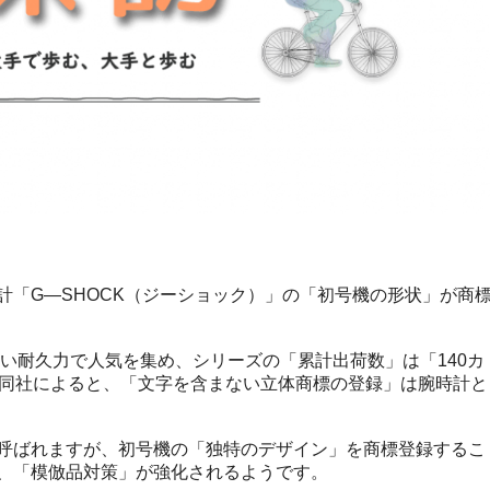
計「G―SHOCK（ジーショック）」の「初号機の形状」が商
高い耐久力で人気を集め、シリーズの「累計出荷数」は「140カ
、同社によると、「文字を含まない立体商標の登録」は腕時計と
呼ばれますが、初号機の「独特のデザイン」を商標登録するこ
、「模倣品対策」が強化されるようです。