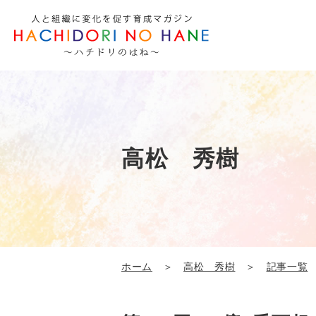
高松 秀樹
ホーム
＞
高松 秀樹
＞
記事一覧