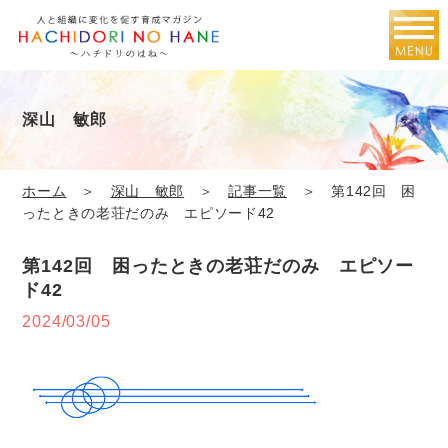
深山 敏郎
ホーム
＞
深山 敏郎
＞
記事一覧
＞ 第142回 困
ったときの老荘だのみ エピソード42
第142回 困ったときの老荘だのみ エピソー
ド42
2024/03/05