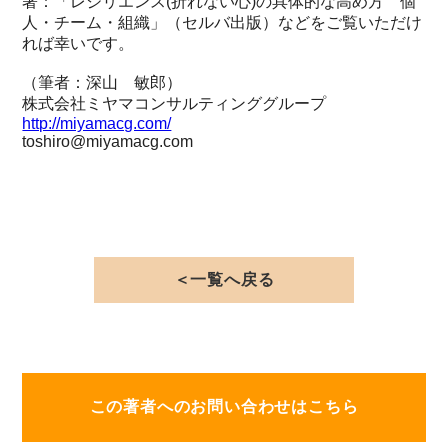
著：「レジリエンス(折れない心)の具体的な高め方 個
人・チーム・組織」（セルバ出版）などをご覧いただけ
れば幸いです。
（筆者：深山 敏郎）
株式会社ミヤマコンサルティンググループ
http://miyamacg.com/
toshiro@miyamacg.com
＜一覧へ戻る
この著者へのお問い合わせはこちら