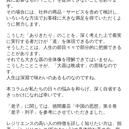
す。
その場合には、社外の商品・サービスを含めて検討し、
いろいろな方法でお客様に大きな満足を得ていただくよ
うに努力します。
こうした「ありきたり」のことを、深く考えた上で着実
に実行する者だけが「道」を体現できるのです。
そうしたことは、人生の節目々々で部分的に把握できる
ことがあります。
それでも大きな器の全体像を理解できてはいません。
こうしたことこそが、「大器は晩成す」の意味なので
す。
人生は深淵で味わいのあるものなのですね。
本コラムが私たちの日々の悩みを和らげ、深く自省する
きっかけになれば幸いです。
「老子」に関しては、徳間書店「中国の思想」第６巻
「老子・列子」を参考にさせていただきました。
レジリエンスの高い人の特徴を詳しく知りたい方は、拙