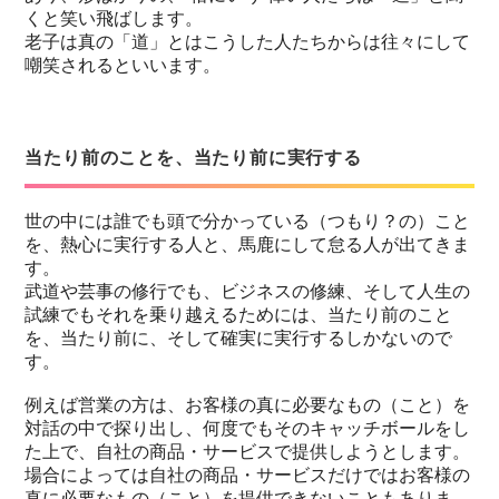
くと笑い飛ばします。
老子は真の「道」とはこうした人たちからは往々にして
嘲笑されるといいます。
当たり前のことを、当たり前に実行する
世の中には誰でも頭で分かっている（つもり？の）こと
を、熱心に実行する人と、馬鹿にして怠る人が出てきま
す。
武道や芸事の修行でも、ビジネスの修練、そして人生の
試練でもそれを乗り越えるためには、当たり前のこと
を、当たり前に、そして確実に実行するしかないので
す。
例えば営業の方は、お客様の真に必要なもの（こと）を
対話の中で探り出し、何度でもそのキャッチボールをし
た上で、自社の商品・サービスで提供しようとします。
場合によっては自社の商品・サービスだけではお客様の
真に必要なもの（こと）を提供できないこともありま