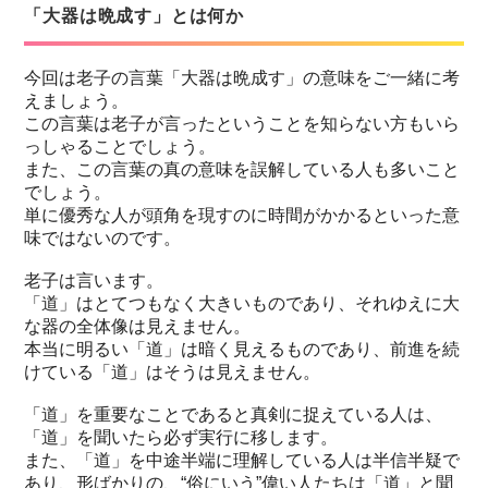
「大器は晩成す」とは何か
今回は老子の言葉「大器は晩成す」の意味をご一緒に考
えましょう。
この言葉は老子が言ったということを知らない方もいら
っしゃることでしょう。
また、この言葉の真の意味を誤解している人も多いこと
でしょう。
単に優秀な人が頭角を現すのに時間がかかるといった意
味ではないのです。
老子は言います。
「道」はとてつもなく大きいものであり、それゆえに大
な器の全体像は見えません。
本当に明るい「道」は暗く見えるものであり、前進を続
けている「道」はそうは見えません。
「道」を重要なことであると真剣に捉えている人は、
「道」を聞いたら必ず実行に移します。
また、「道」を中途半端に理解している人は半信半疑で
あり、形ばかりの、“俗にいう”偉い人たちは「道」と聞