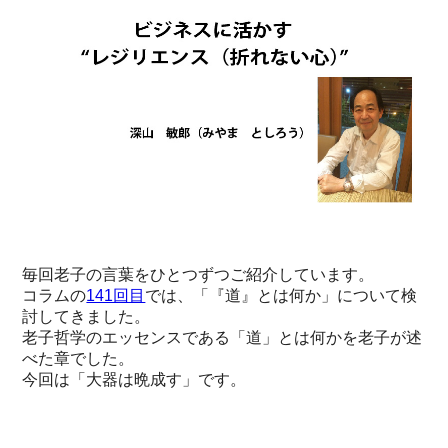
毎回老子の言葉をひとつずつご紹介しています。
コラムの
141回目
では、「『道』とは何か」について検
討してきました。
老子哲学のエッセンスである「道」とは何かを老子が述
べた章でした。
今回は「大器は晩成す」です。