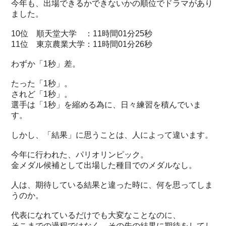
今年も、出場できるかできないかの順位でドラマがあり
ました。
10位 順天堂大学 ：11時間01分25秒
11位 東京農業大学：11時間01分26秒
わずか「1秒」差。
たった「1秒」。
されど「1秒」。
選手は「1秒」を縮める為に、日々練習を積んでいま
す。
しかし、「結果」に思うことは、人によって違います。
今年に行われた、パリオリンピック。
金メダル候補として出場した種目でのメダルなし。
人は、期待している結果と違った時に、何を思ってしま
うのか。
代表になれているだけでも大変なことなのに、
そこまでの過程ではなく、その先の結果に期待をしてし