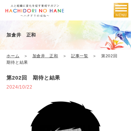
加倉井 正和
ホーム
＞
加倉井 正和
＞
記事一覧
＞ 第202回
期待と結果
第202回 期待と結果
2024/10/22